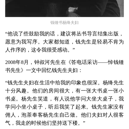
钱锺书杨绛夫妇
“他说了些鼓励我的话，建议将丛书导言结集出版，
愿意为我写序。大家都知道，钱先生是轻易不肯为
人作序的，这令我很受感动。”
2008年8月，钟叔河先生在《答电话采访——悼钱锺
书先生》一文中回忆钱先生夫妇：
“钱先生夫妇在生活中给我的印象也很深。杨绛先生
十分风趣。他们的房间很大，有一张大书桌一张小
书桌。杨先生笑道，有人说他学问大坐大桌子，我
学问小坐小桌子，听后我笑了起来。钱先生家没有
佣人，泡茶奉客杨先生自己做。他们夫妇对人很客
气，我走的时候他们坚持送下楼。”