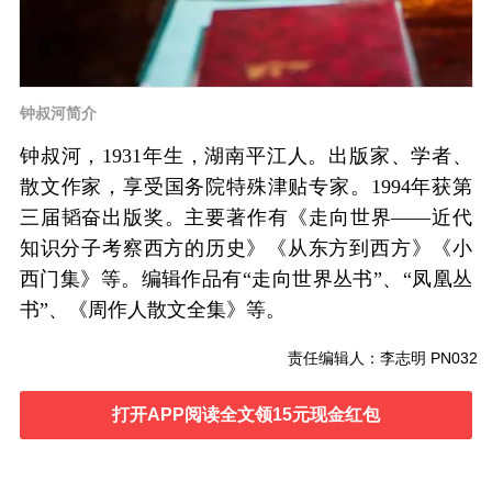
钟叔河简介
钟叔河，1931年生，湖南平江人。出版家、学者、
散文作家，享受国务院特殊津贴专家。1994年获第
三届韬奋出版奖。主要著作有《走向世界——近代
知识分子考察西方的历史》《从东方到西方》《小
西门集》等。编辑作品有“走向世界丛书”、“凤凰丛
书”、《周作人散文全集》等。
责任编辑人：李志明 PN032
打开APP阅读全文领15元现金红包