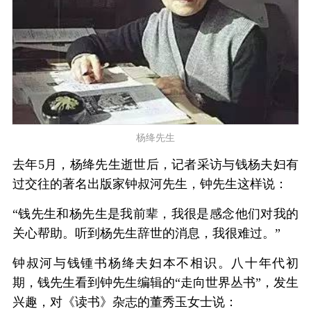
杨绛先生
去年5月，杨绛先生逝世后，记者采访与钱杨夫妇有
过交往的著名出版家钟叔河先生，钟先生这样说：
“钱先生和杨先生是我前辈，我很是感念他们对我的
关心帮助。听到杨先生辞世的消息，我很难过。”
钟叔河与钱锺书杨绛夫妇本不相识。八十年代初
期，钱先生看到钟先生编辑的“走向世界丛书”，发生
兴趣，对《读书》杂志的董秀玉女士说：