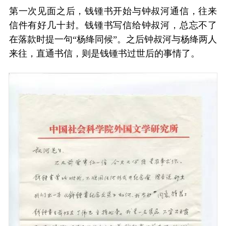
第一次见面之后，钱锺书开始与钟叔河通信，往来
信件有好几十封。钱锺书写信给钟叔河，总忘不了
在落款时提一句“杨绛同候”。之后钟叔河与杨绛两人
来往，直通书信，则是钱锺书过世后的事情了。