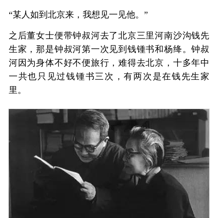
“某人如到北京来，我想见一见他。”
之后董女士便带钟叔河去了北京三里河南沙沟钱先
生家，那是钟叔河第一次见到钱锺书和杨绛。钟叔
河因为身体不好不便旅行，难得去北京，十多年中
一共也只见过钱锺书三次，有两次是在钱先生家
里。