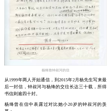
杨绛致钟叔河的信
从1999年两人开始通信，到2015年2月杨先生写来最
后一封信，钟叔河与杨绛的交往长达三十载，所得
书信则逾四十封。
杨绛曾在信中表露过对比她小20岁的钟叔河的羡